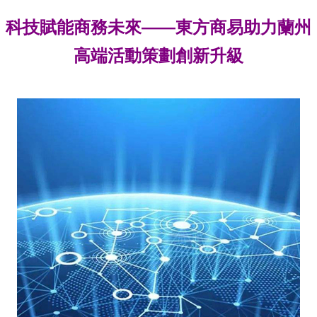
科技賦能商務未來——東方商易助力蘭州
高端活動策劃創新升級