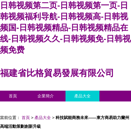
日韩视频第二页-日韩视频第一页-日
韩视频福利导航-日韩视频高-日韩视
频国-日韩视频精品-日韩视频精品在
线-日韩视频久久-日韩视频免-日韩视
频免费
福建省比格貿易發展有限公司
首頁
企業簡介
產品大全
聯系我們
企業信息
訪客留言
當前位置：
首頁
>
產品大全
>
科技賦能商務未來——東方商易助力蘭州
高端活動策劃創新升級